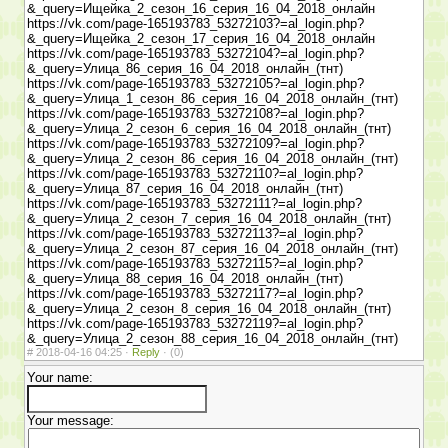
&_query=Ищейка_2_сезон_16_серия_16_04_2018_онлайн
https://vk.com/page-165193783_53272103?=al_login.php?
&_query=Ищейка_2_сезон_17_серия_16_04_2018_онлайн
https://vk.com/page-165193783_53272104?=al_login.php?
&_query=Улица_86_серия_16_04_2018_онлайн_(тнт)
https://vk.com/page-165193783_53272105?=al_login.php?
&_query=Улица_1_сезон_86_серия_16_04_2018_онлайн_(тнт)
https://vk.com/page-165193783_53272108?=al_login.php?
&_query=Улица_2_сезон_6_серия_16_04_2018_онлайн_(тнт)
https://vk.com/page-165193783_53272109?=al_login.php?
&_query=Улица_2_сезон_86_серия_16_04_2018_онлайн_(тнт)
https://vk.com/page-165193783_53272110?=al_login.php?
&_query=Улица_87_серия_16_04_2018_онлайн_(тнт)
https://vk.com/page-165193783_53272111?=al_login.php?
&_query=Улица_2_сезон_7_серия_16_04_2018_онлайн_(тнт)
https://vk.com/page-165193783_53272113?=al_login.php?
&_query=Улица_2_сезон_87_серия_16_04_2018_онлайн_(тнт)
https://vk.com/page-165193783_53272115?=al_login.php?
&_query=Улица_88_серия_16_04_2018_онлайн_(тнт)
https://vk.com/page-165193783_53272117?=al_login.php?
&_query=Улица_2_сезон_8_серия_16_04_2018_онлайн_(тнт)
https://vk.com/page-165193783_53272119?=al_login.php?
&_query=Улица_2_сезон_88_серия_16_04_2018_онлайн_(тнт)
#
2018-04-16 04:25 ·
Reply
·
(0)
Your name:
Your message: