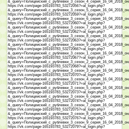
&_query=Полицеиский_с_рублевки_3_сезон_4_серия_16_04_2018_он
https://vk.com/page-165193783_53272056?=al_login.php?
&_query=Полицеиский_с_рублевки_3_сезон_5_серия_16_04_2018_он
https://vk.com/page-165193783_53272059?=al_login.php?
&_query=Полицеиский_с_рублевки_3_сезон_6_серия_16_04_2018_он
https://vk.com/page-165193783_53272060?=al_login.php?
&_query=Полицеиский_с_рублевки_3_сезон_7_серия_16_04_2018_он
https://vk.com/page-165193783_53272062?=al_login.php?
&_query=Полицеиский_с_рублевки_3_сезон_8_серия_16_04_2018_он
https://vk.com/page-165193783_53272063?=al_login.php?
&_query=Полицеиский_с_рублевки_3_сезон_9_серия_16_04_2018_он
https://vk.com/page-165193783_53272066?=al_login.php?
&_query=Полицеиский_с_рублевки_3_сезон_1_серия_16_04_2018_он
https://vk.com/page-165193783_53272067?=al_login.php?
&_query=Полицеиский_с_рублевки_3_сезон_2_серия_16_04_2018_он
https://vk.com/page-165193783_53272068?=al_login.php?
&_query=Полицеиский_с_рублевки_3_сезон_3_серия_16_04_2018_он
https://vk.com/page-165193783_53272070?=al_login.php?
&_query=Полицеиский_с_рублевки_3_сезон_4_серия_16_04_2018_он
https://vk.com/page-165193783_53272071?=al_login.php?
&_query=Полицеиский_с_рублевки_3_сезон_5_серия_16_04_2018_он
https://vk.com/page-165193783_53272073?=al_login.php?
&_query=Полицеиский_с_рублевки_3_сезон_6_серия_16_04_2018_он
https://vk.com/page-165193783_53272074?=al_login.php?
&_query=Полицеиский_с_рублевки_3_сезон_7_серия_16_04_2018_он
https://vk.com/page-165193783_53272075?=al_login.php?
&_query=Полицеиский_с_рублевки_3_сезон_8_серия_16_04_2018_он
https://vk.com/page-165193783_53272076?=al_login.php?
&_query=Полицеиский_с_рублевки_3_сезон_9_серия_16_04_2018_он
https://vk.com/page-165193783_53272079?=al_login.php?