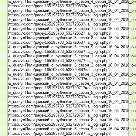
&_query=Полицеиский_с_рублевки_3_сезон_4_серия_16_04_2018_он
https://vk.com/page-165193783_53272056?=al_login.php?
&_query=Полицеиский_с_рублевки_3_сезон_5_серия_16_04_2018_он
https://vk.com/page-165193783_53272059?=al_login.php?
&_query=Полицеиский_с_рублевки_3_сезон_6_серия_16_04_2018_он
https://vk.com/page-165193783_53272060?=al_login.php?
&_query=Полицеиский_с_рублевки_3_сезон_7_серия_16_04_2018_он
https://vk.com/page-165193783_53272062?=al_login.php?
&_query=Полицеиский_с_рублевки_3_сезон_8_серия_16_04_2018_он
https://vk.com/page-165193783_53272063?=al_login.php?
&_query=Полицеиский_с_рублевки_3_сезон_9_серия_16_04_2018_он
https://vk.com/page-165193783_53272066?=al_login.php?
&_query=Полицеиский_с_рублевки_3_сезон_1_серия_16_04_2018_он
https://vk.com/page-165193783_53272067?=al_login.php?
&_query=Полицеиский_с_рублевки_3_сезон_2_серия_16_04_2018_он
https://vk.com/page-165193783_53272068?=al_login.php?
&_query=Полицеиский_с_рублевки_3_сезон_3_серия_16_04_2018_он
https://vk.com/page-165193783_53272070?=al_login.php?
&_query=Полицеиский_с_рублевки_3_сезон_4_серия_16_04_2018_он
https://vk.com/page-165193783_53272071?=al_login.php?
&_query=Полицеиский_с_рублевки_3_сезон_5_серия_16_04_2018_он
https://vk.com/page-165193783_53272073?=al_login.php?
&_query=Полицеиский_с_рублевки_3_сезон_6_серия_16_04_2018_он
https://vk.com/page-165193783_53272074?=al_login.php?
&_query=Полицеиский_с_рублевки_3_сезон_7_серия_16_04_2018_он
https://vk.com/page-165193783_53272075?=al_login.php?
&_query=Полицеиский_с_рублевки_3_сезон_8_серия_16_04_2018_он
https://vk.com/page-165193783_53272076?=al_login.php?
&_query=Полицеиский_с_рублевки_3_сезон_9_серия_16_04_2018_он
https://vk.com/page-165193783_53272079?=al_login.php?