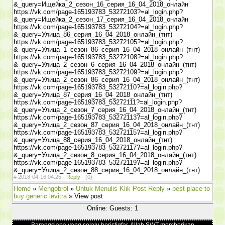
&_query=Ищейка_2_сезон_16_серия_16_04_2018_онлайн
https://vk.com/page-165193783_53272103?=al_login.php?
&_query=Ищейка_2_сезон_17_серия_16_04_2018_онлайн
https://vk.com/page-165193783_53272104?=al_login.php?
&_query=Улица_86_серия_16_04_2018_онлайн_(тнт)
https://vk.com/page-165193783_53272105?=al_login.php?
&_query=Улица_1_сезон_86_серия_16_04_2018_онлайн_(тнт)
https://vk.com/page-165193783_53272108?=al_login.php?
&_query=Улица_2_сезон_6_серия_16_04_2018_онлайн_(тнт)
https://vk.com/page-165193783_53272109?=al_login.php?
&_query=Улица_2_сезон_86_серия_16_04_2018_онлайн_(тнт)
https://vk.com/page-165193783_53272110?=al_login.php?
&_query=Улица_87_серия_16_04_2018_онлайн_(тнт)
https://vk.com/page-165193783_53272111?=al_login.php?
&_query=Улица_2_сезон_7_серия_16_04_2018_онлайн_(тнт)
https://vk.com/page-165193783_53272113?=al_login.php?
&_query=Улица_2_сезон_87_серия_16_04_2018_онлайн_(тнт)
https://vk.com/page-165193783_53272115?=al_login.php?
&_query=Улица_88_серия_16_04_2018_онлайн_(тнт)
https://vk.com/page-165193783_53272117?=al_login.php?
&_query=Улица_2_сезон_8_серия_16_04_2018_онлайн_(тнт)
https://vk.com/page-165193783_53272119?=al_login.php?
&_query=Улица_2_сезон_88_серия_16_04_2018_онлайн_(тнт)
#
2018-04-16 04:25 ·
Reply
·
(0)
Home
»
Mengobrol
»
Untuk Menulis Klik Post Reply
»
best place to
buy generic levitra
» View post
Online: Guests: 1