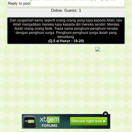
Reply to post
Online: Guests: 1
Dan janganlah kamu seperti orang-orang yang lupa kepada Allah, lalu
Allah menjadikan mereka lupa kepada diri mereka sendiri. Mereka
itulah orang-orang fasik. Tiada sama penghuni-penghuni neraka
dengan penghuni surga. Penghuni-penghuni surga itulah yang
beruntung.
(Q.S al Hasyr : 19-20)