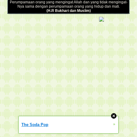
Perumpamaan orang yang mengingat Allah dan yang tidak mengingat-
Nya sama dengan perumpamaan orang yang hidup dan mati.
(H.R Bukhari dan Muslim)
»
The Soda Pop