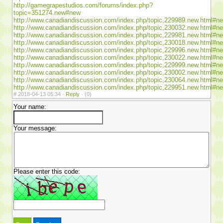
http://gamegrapestudios.com/forums/index.php?
topic=351274.new#new
http://www.canadiandiscussion.com/index.php/topic,229989.new.html#n
http://www.canadiandiscussion.com/index.php/topic,230032.new.html#n
http://www.canadiandiscussion.com/index.php/topic,229981.new.html#n
http://www.canadiandiscussion.com/index.php/topic,230018.new.html#n
http://www.canadiandiscussion.com/index.php/topic,229996.new.html#n
http://www.canadiandiscussion.com/index.php/topic,230022.new.html#n
http://www.canadiandiscussion.com/index.php/topic,229999.new.html#n
http://www.canadiandiscussion.com/index.php/topic,230002.new.html#n
http://www.canadiandiscussion.com/index.php/topic,230064.new.html#n
http://www.canadiandiscussion.com/index.php/topic,229951.new.html#n
#
2018-04-13 05:34 ·
Reply
·
(0)
Your name:
Your message:
Please enter this code: