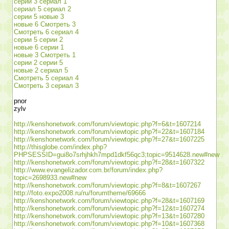
серии 3 сериал 1
сериал 5 сериал 2
серии 5 новые 3
новые 6 Смотреть 3
Смотреть 6 сериал 4
серии 5 серии 2
новые 6 серии 1
новые 3 Смотреть 1
серии 2 серии 5
новые 2 сериал 5
Смотреть 5 сериал 4
Смотреть 3 сериал 3
pnor
zylv
http://kenshonetwork.com/forum/viewtopic.php?f=6&t=1607214
http://kenshonetwork.com/forum/viewtopic.php?f=22&t=1607184
http://kenshonetwork.com/forum/viewtopic.php?f=27&t=1607225
http://thisglobe.com/index.php?
PHPSESSID=gui8o7srhjhkh7mpd1dkf56qc3;topic=9514628.new#new
http://kenshonetwork.com/forum/viewtopic.php?f=28&t=1607322
http://www.evangelizador.com.br/forum/index.php?
topic=2698933.new#new
http://kenshonetwork.com/forum/viewtopic.php?f=8&t=1607267
http://foto.expo2008.ru/ru/forumtheme/69666
http://kenshonetwork.com/forum/viewtopic.php?f=28&t=1607169
http://kenshonetwork.com/forum/viewtopic.php?f=12&t=1607274
http://kenshonetwork.com/forum/viewtopic.php?f=13&t=1607280
http://kenshonetwork.com/forum/viewtopic.php?f=10&t=1607368