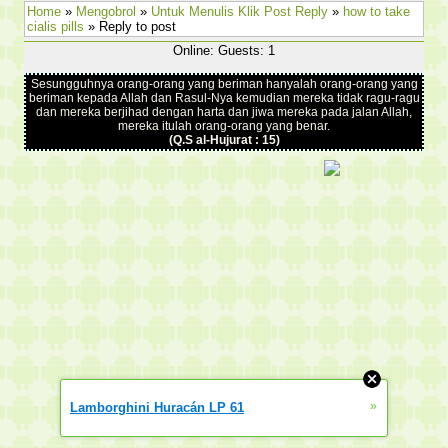
Home
»
Mengobrol
»
Untuk Menulis Klik Post Reply
»
how to take
cialis pills
» Reply to post
Online: Guests: 1
Sesungguhnya orang-orang yang beriman hanyalah orang-orang yang
beriman kepada Allah dan Rasul-Nya kemudian mereka tidak ragu-ragu
dan mereka berjihad dengan harta dan jiwa mereka pada jalan Allah,
mereka itulah orang-orang yang benar.
(Q.S al-Hujurat : 15)
»
Lamborghini Huracán LP 61