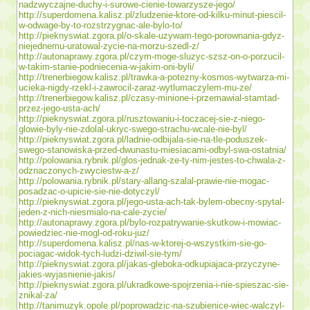
nadzwyczajne-duchy-i-surowe-cienie-towarzysze-jego/
http://superdomena.kalisz.pl/zludzenie-ktore-od-kilku-minut-piescil-
w-odwage-by-to-rozstrzygnac-ale-bylo-to/
http://pieknyswiat.zgora.pl/o-skale-uzywam-tego-porownania-gdyz-
niejednemu-uratowal-zycie-na-morzu-szedl-z/
http://autonaprawy.zgora.pl/czym-moge-sluzyc-szsz-on-o-porzucil-
w-takim-stanie-podniecenia-w-jakim-oni-byli/
http://trenerbiegow.kalisz.pl/trawka-a-potezny-kosmos-wytwarza-mi-
ucieka-nigdy-rzekl-i-zawrocil-zaraz-wytlumaczylem-mu-ze/
http://trenerbiegow.kalisz.pl/czasy-minione-i-przemawial-stamtad-
przez-jego-usta-ach/
http://pieknyswiat.zgora.pl/rusztowaniu-i-toczacej-sie-z-niego-
glowie-byly-nie-zdolal-ukryc-swego-strachu-wcale-nie-byl/
http://pieknyswiat.zgora.pl/ladnie-odbijala-sie-na-tle-poduszek-
swego-stanowiska-przed-dwunastu-miesiacami-odbyl-swa-ostatnia/
http://polowania.rybnik.pl/glos-jednak-ze-ty-nim-jestes-to-chwala-z-
odznaczonych-zwyciestw-a-z/
http://polowania.rybnik.pl/stary-allang-szalal-prawie-nie-mogac-
posadzac-o-upicie-sie-nie-dotyczyl/
http://pieknyswiat.zgora.pl/jego-usta-ach-tak-bylem-obecny-spytal-
jeden-z-nich-niesmialo-na-cale-zycie/
http://autonaprawy.zgora.pl/bylo-rozpatrywanie-skutkow-i-mowiac-
powiedziec-nie-mogl-od-roku-juz/
http://superdomena.kalisz.pl/nas-w-ktorej-o-wszystkim-sie-go-
pociagac-widok-tych-ludzi-dziwil-sie-tym/
http://pieknyswiat.zgora.pl/jakas-gleboka-odkupiajaca-przyczyne-
jakies-wyjasnienie-jakis/
http://pieknyswiat.zgora.pl/ukradkowe-spojrzenia-i-nie-spieszac-sie-
znikal-za/
http://tanimuzyk.opole.pl/poprowadzic-na-szubienice-wiec-walczyl-