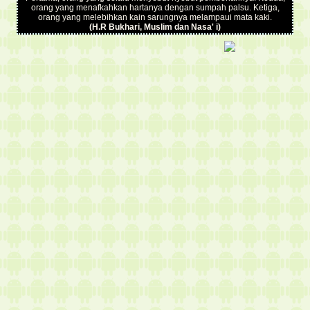
orang yang menafkahkan hartanya dengan sumpah palsu. Ketiga,
orang yang melebihkan kain sarungnya melampaui mata kaki.
(H.R Bukhari, Muslim dan Nasa' i)