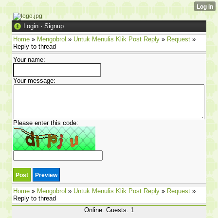
Login
·
Signup
Home
»
Mengobrol
»
Untuk Menulis Klik Post Reply
»
Request
»
Reply to thread
Your name:
Your message:
Please enter this code:
Home
»
Mengobrol
»
Untuk Menulis Klik Post Reply
»
Request
»
Reply to thread
Online: Guests: 1