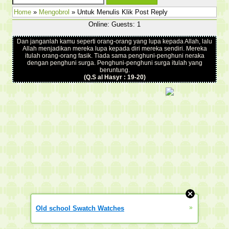
Home
»
Mengobrol
» Untuk Menulis Klik Post Reply
Online: Guests: 1
Dan janganlah kamu seperti orang-orang yang lupa kepada Allah, lalu
Allah menjadikan mereka lupa kepada diri mereka sendiri. Mereka
itulah orang-orang fasik. Tiada sama penghuni-penghuni neraka
dengan penghuni surga. Penghuni-penghuni surga itulah yang
beruntung.
(Q.S al Hasyr : 19-20)
»
Old school Swatch Watches