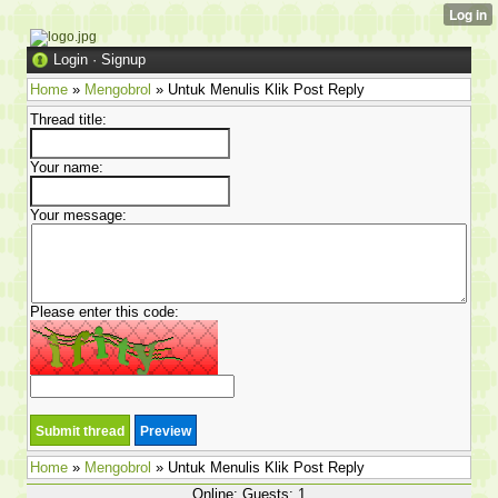
Login
·
Signup
Home
»
Mengobrol
» Untuk Menulis Klik Post Reply
Thread title:
Your name:
Your message:
Please enter this code:
Home
»
Mengobrol
» Untuk Menulis Klik Post Reply
Online: Guests: 1