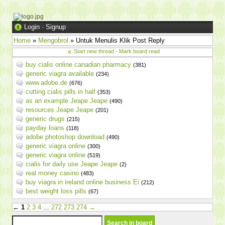
Login
·
Signup
Home
»
Mengobrol
» Untuk Menulis Klik Post Reply
Start new thread
·
Mark board read
buy cialis online canadian pharmacy
(381)
generic viagra available
(234)
www.adobe.de
(676)
cutting cialis pills in half
(353)
as an example Jeape Jeape
(490)
resources Jeape Jeape
(201)
generic drugs
(215)
payday loans
(118)
adobe photoshop download
(490)
generic viagra online
(300)
generic viagra online
(519)
cialis for daily use Jeape Jeape
(2)
real money casino
(483)
buy viagra in ireland online business Ei
(212)
best weight loss pills
(67)
←
1
2
3
4
...
272
273
274
→